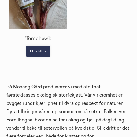
Tomahawk
LES MER
På Moseng Gård produserer vi med stolthet
førsteklasses økologisk storfekjøtt. Vår virksomhet er
bygget rundt kjærlighet til dyra og respekt for naturen.
Dyra tilbringer våren og sommeren på setra i Falken ved
Forollhogna, hvor de beiter i skog og fjell på dagtid, og
vender tilbake til setervollen på kveldstid. Slik drift er det
flere fordeler ved, både for kjøttet og for