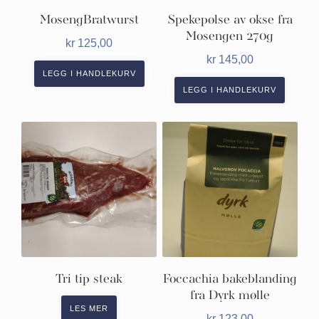
MosengBratwurst
Spekepølse av okse fra
Mosengen 270g
kr
125,00
kr
145,00
LEGG I HANDLEKURV
LEGG I HANDLEKURV
Tri tip steak
Foccachia bakeblanding
fra Dyrk mølle
LES MER
kr
123,00