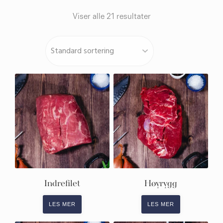
Viser alle 21 resultater
Indrefilet
Høyrygg
LES MER
LES MER