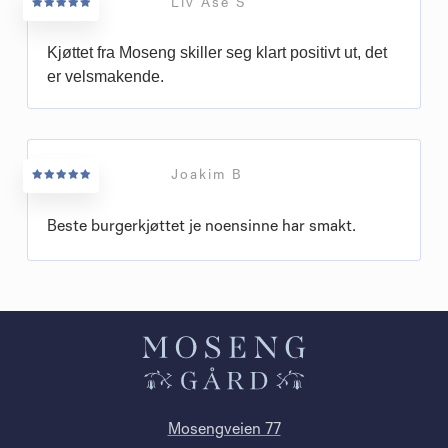
Liv Åse S
Kjøttet fra Moseng skiller seg klart positivt ut, det
er velsmakende.
Joakim B
Beste burgerkjøttet je noensinne har smakt.
Mosengveien 77