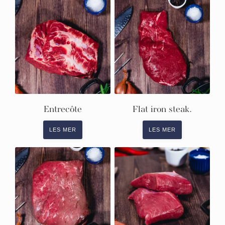
Entrecôte
Flat iron steak.
LES MER
LES MER