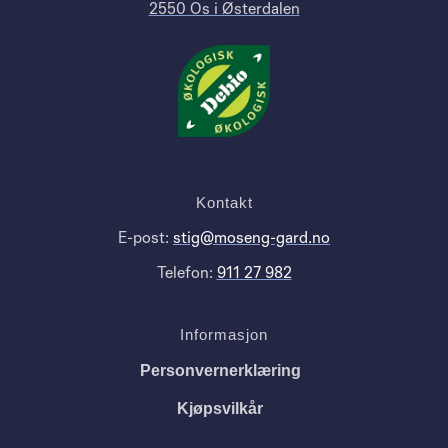
2550 Os i Østerdalen
Kontakt
E-post:
stig@moseng-gard.no
Telefon:
911 27 982
Informasjon
Personvernerklæring
Kjøpsvilkår