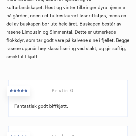
kulturlandskapet. Høst og vinter tilbringer dyra hjemme
på gården, noen i et fullrestaurert løsdriftsfjøs, mens en
del av buskapen bor ute hele året. Buskapen består av
rasene Limousin og Simmental. Dette er utmerkede
flokkdyr, som tar godt vare på kalvene sine i fjellet. Begge
rasene oppnår høy klassifisering ved slakt, og gir saftig,
smakfullt kjøtt
Kristin G
Fantastisk godt biffkjøtt.