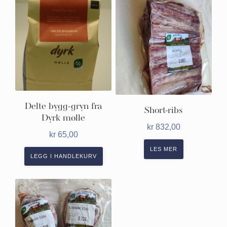
Delte bygg-gryn fra
Short-ribs
Dyrk mølle
kr
832,00
kr
65,00
LES MER
LEGG I HANDLEKURV